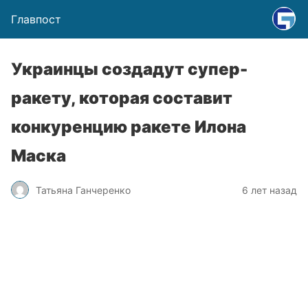
Главпост
Украинцы создадут супер-
ракету, которая составит
конкуренцию ракете Илона
Маска
Татьяна Ганчеренко
6 лет назад