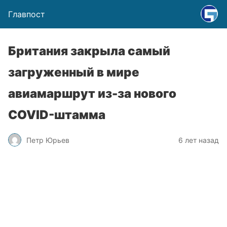
Главпост
Британия закрыла самый
загруженный в мире
авиамаршрут из-за нового
COVID-штамма
Петр Юрьев
6 лет назад