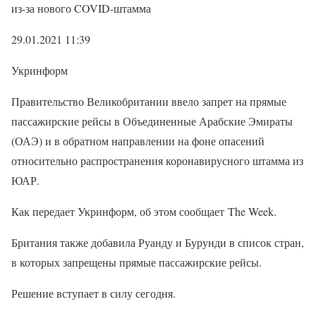
из-за нового COVID-штамма
29.01.2021 11:39
Укринформ
Правительство Великобритании ввело запрет на прямые
пассажирские рейсы в Объединенные Арабские Эмираты
(ОАЭ) и в обратном направлении на фоне опасений
относительно распространения коронавирусного штамма из
ЮАР.
Как передает Укринформ, об этом сообщает The Week.
Британия также добавила Руанду и Бурунди в список стран,
в которых запрещены прямые пассажирские рейсы.
Решение вступает в силу сегодня.