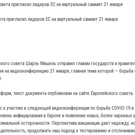
та пригласил лидеров ЕС на виртуальный саммит 21 января
кого совета Шарль Мишель отправил главам государств и правите
ия на видеоконференцию 21 января, главная тема которой — борьба 
.
форм, текст документа опубликован на сайте Европейского совета.
ас к участию в следующей видеоконференции по борьбе COVID-19 в
Уровень инфицирования в Европе и появление новых, более заразных
симальной осторожности. Перспектива вакцинации дает надежду, н
дительность, продолжать наш подход к тестированию и отслежива