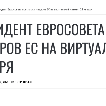
идент Евросовета пригласил лидеров ЕС на виртуальный саммит 21 января
ИДЕНТ ЕВРОСОВЕТ
РОВ ЕС НА ВИРТУА
РЯ
Я, 2021
BY
ПЕТР ЮРЬЕВ