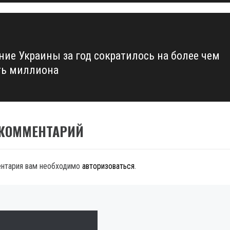
ние Украины за год сократилось на более чем
ть миллиона
 КОММЕНТАРИЙ
ентария вам необходимо
авторизоваться
.