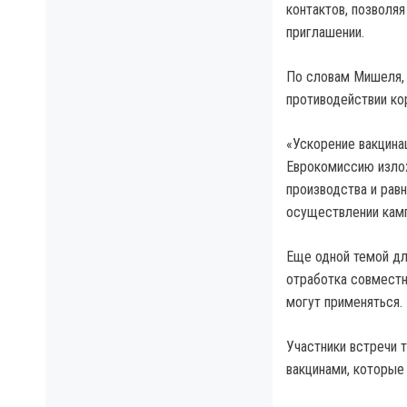
контактов, позволяя
приглашении.
По словам Мишеля, 
противодействии ко
«Ускорение вакцина
Еврокомиссию излож
производства и рав
осуществлении камп
Еще одной темой для
отработка совместн
могут применяться.
Участники встречи 
вакцинами, которы