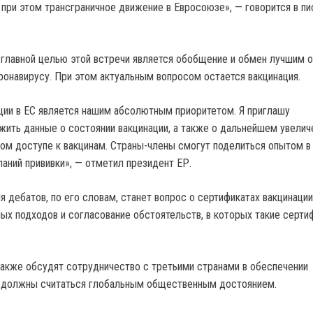
 при этом трансграничное движение в Евросоюзе», — говорится в пи
главной целью этой встречи является обобщение и обмен лучшим 
ронавирусу. При этом актуальным вопросом остается вакцинация.
ции в ЕС является нашим абсолютным приоритетом. Я приглашу
ить данные о состоянии вакцинации, а также о дальнейшем увелич
ном доступе к вакцинам. Страны-члены смогут поделиться опытом в
аний прививки», — отметил президент ЕР.
 дебатов, по его словам, станет вопрос о сертификатах вакцинации
ых подходов и согласование обстоятельств, в которых такие серти
также обсудят сотрудничество с третьими странами в обеспечении
е должны считаться глобальным общественным достоянием.