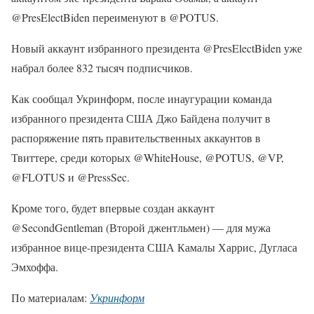
@PresElectBiden переименуют в @POTUS.
Новый аккаунт избранного президента @PresElectBiden уже
набрал более 832 тысяч подписчиков.
Как сообщал Укринформ, после инаугурации команда
избранного президента США Джо Байдена получит в
распоряжение пять правительственных аккаунтов в
Твиттере, среди которых @WhiteHouse, @POTUS, @VP,
@FLOTUS и @PressSec.
Кроме того, будет впервые создан аккаунт
@SecondGentleman (Второй джентльмен) — для мужа
избранное вице-президента США Камалы Харрис, Дугласа
Эмхоффа.
По материалам:
Укринформ