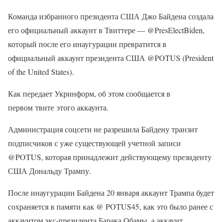
Команда избранного президента США Джо Байдена создала
его официальный аккаунт в Твиттере — @PresElectBiden,
который после его инаугурации превратится в
официальный аккаунт президента США @POTUS (President
of the United States).
Как передает Укринформ, об этом сообщается в
первом твите этого аккаунта.
Администрация соцсети не разрешила Байдену транзит
подписчиков с уже существующей учетной записи
@POTUS, которая принадлежит действующему президенту
США Дональду Трампу.
После инаугурации Байдена 20 января аккаунт Трампа будет
сохраняется в памяти как @ POTUS45, как это было ранее с
аккаунтом экс-президента Барака Обамы, а аккаунт