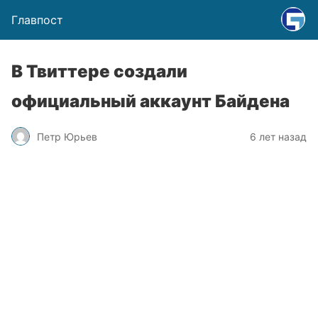
Главпост
В Твиттере создали
официальный аккаунт Байдена
Петр Юрьев
6 лет назад