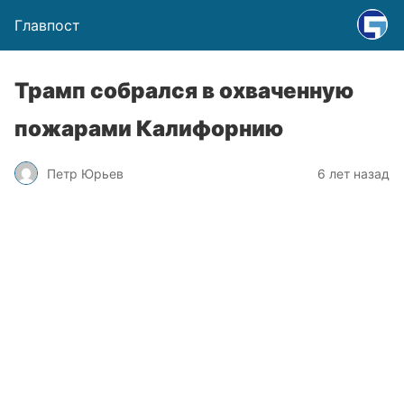
Главпост
Трамп собрался в охваченную
пожарами Калифорнию
Петр Юрьев
6 лет назад