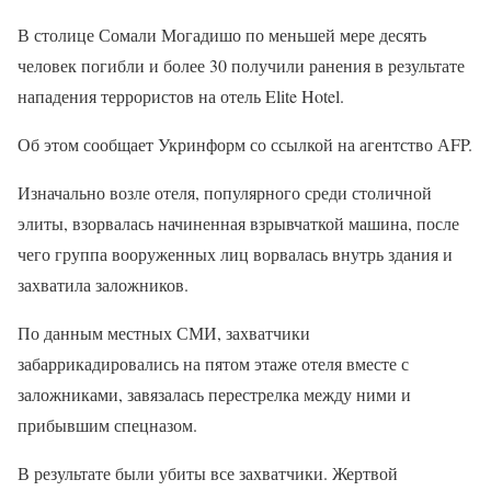
В столице Сомали Могадишо по меньшей мере десять
человек погибли и более 30 получили ранения в результате
нападения террористов на отель Elite Hotel.
Об этом сообщает Укринформ со ссылкой на агентство АFP.
Изначально возле отеля, популярного среди столичной
элиты, взорвалась начиненная взрывчаткой машина, после
чего группа вооруженных лиц ворвалась внутрь здания и
захватила заложников.
По данным местных СМИ, захватчики
забаррикадировались на пятом этаже отеля вместе с
заложниками, завязалась перестрелка между ними и
прибывшим спецназом.
В результате были убиты все захватчики. Жертвой