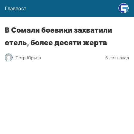
Главпост
В Сомали боевики захватили
отель, более десяти жертв
Петр Юрьев
6 лет назад