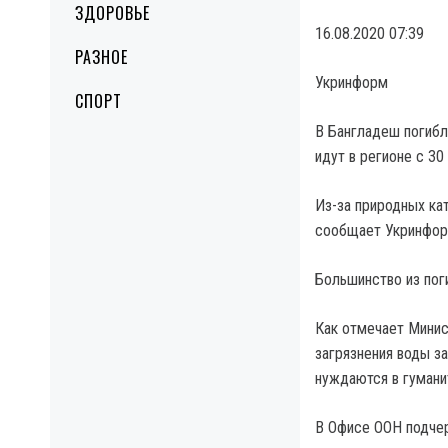
ЗДОРОВЬЕ
16.08.2020 07:39
РАЗНОЕ
Укринформ
СПОРТ
В Бангладеш погибл
идут в регионе с 30
Из-за природных ка
сообщает Укринформ
Большинство из пог
Как отмечает Минис
загрязнения воды з
нуждаются в гумани
В Офисе ООН подче