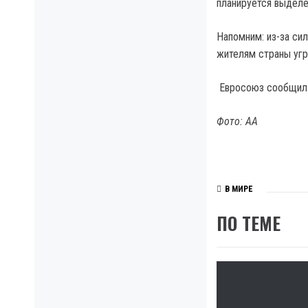
планируется выделе
Напомним: из-за си
жителям страны угр
Евросоюз сообщил 
Фото: АА
В МИРЕ
ПО ТЕМЕ