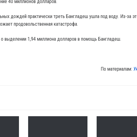
ние 40 миллионов долларов.
льных дождей практически треть Бангладеш ушла под воду. Из-за эт
ожает продовольственная катастрофа.
о выделении 1,94 миллиона долларов в помощь Бангладеш.
По материалам:
У