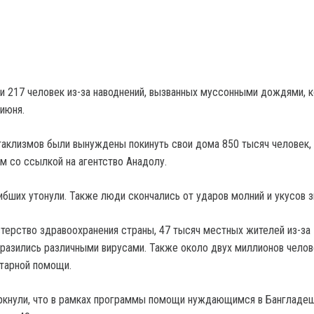
и 217 человек из-за наводнений, вызванных муссонными дождями, 
 июня.
таклизмов были вынуждены покинуть свои дома 850 тысяч человек,
 со ссылкой на агентство Анадолу.
ибших утонули. Также люди скончались от ударов молний и укусов з
терство здравоохранения страны, 47 тысяч местных жителей из-за
аразились различными вирусами. Также около двух миллионов челов
тарной помощи.
ркнули, что в рамках программы помощи нуждающимся в Бангладе