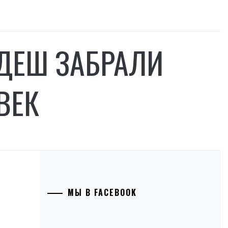
ДЕШ ЗАБРАЛИ
ВЕК
МЫ В FACEBOOK