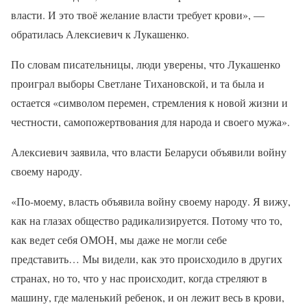
власти. И это твоё желание власти требует крови», —
обратилась Алексиевич к Лукашенко.
По словам писательницы, люди уверены, что Лукашенко
проиграл выборы Светлане Тихановской, и та была и
остается «символом перемен, стремления к новой жизни и
честности, самопожертвования для народа и своего мужа».
Алексиевич заявила, что власти Беларуси объявили войну
своему народу.
«По-моему, власть объявила войну своему народу. Я вижу,
как на глазах общество радикализируется. Потому что то,
как ведет себя ОМОН, мы даже не могли себе
представить… Мы видели, как это происходило в других
странах, но то, что у нас происходит, когда стреляют в
машину, где маленький ребенок, и он лежит весь в крови,