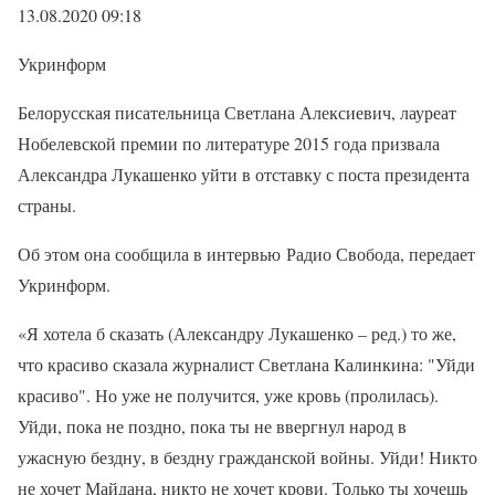
13.08.2020 09:18
Укринформ
Белорусская писательница Светлана Алексиевич, лауреат
Нобелевской премии по литературе 2015 года призвала
Александра Лукашенко уйти в отставку с поста президента
страны.
Об этом она сообщила в интервью Радио Свобода, передает
Укринформ.
«Я хотела б сказать (Александру Лукашенко – ред.) то же,
что красиво сказала журналист Светлана Калинкина: "Уйди
красиво". Но уже не получится, уже кровь (пролилась).
Уйди, пока не поздно, пока ты не ввергнул народ в
ужасную бездну, в бездну гражданской войны. Уйди! Никто
не хочет Майдана, никто не хочет крови. Только ты хочешь