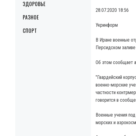
ЗДОРОВЬЕ
28.07.2020 18:56
РАЗНОЕ
Укринформ
СПОРТ
В Иране военные от
Персидском заливе 
Об этом сообщает а
"Гвардейский корпу
военно-морские уче
частности контрмер
говорится в сообще
Военные учения под
морских и аэрокосм