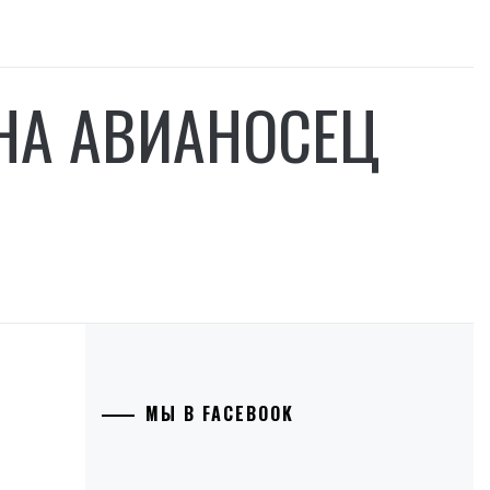
 НА АВИАНОСЕЦ
МЫ В FACEBOOK