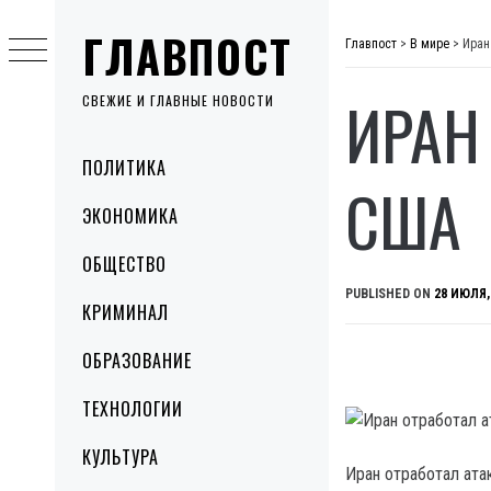
Skip
ГЛАВПОСТ
to
Главпост
>
В мире
>
Иран
content
ИРАН
СВЕЖИЕ И ГЛАВНЫЕ НОВОСТИ
Primary
ПОЛИТИКА
Menu
США
ЭКОНОМИКА
ОБЩЕСТВО
PUBLISHED ON
28 ИЮЛЯ,
КРИМИНАЛ
ОБРАЗОВАНИЕ
ТЕХНОЛОГИИ
КУЛЬТУРА
Иран отработал ата