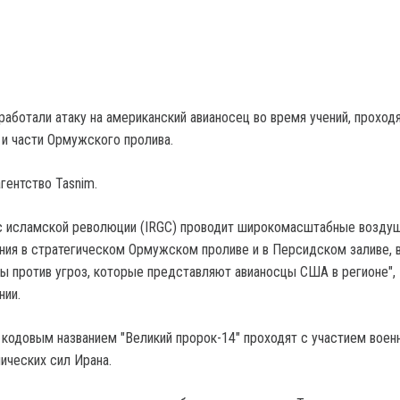
работали атаку на американский авианосец во время учений, проход
и части Ормужского пролива.
гентство Tasnim.
с исламской революции (IRGC) проводит широкомасштабные возду
ния в стратегическом Ормужском проливе и в Персидском заливе, 
ы против угроз, которые представляют авианосцы США в регионе",
нии.
 кодовым названием "Великий пророк-14" проходят с участием воен
ических сил Ирана.