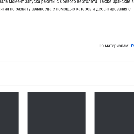
вала момент запуска ракеты с боевого вертолета. Также иранские 
ятия по захвату авианосца с помощью катеров и десантирования с
По материалам:
У