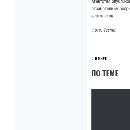
Агентство опублико
отработали меропри
вертолетов.
Фото: Tasnim
В МИРЕ
ПО ТЕМЕ