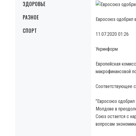
ЗДОРОВЬЕ
РАЗНОЕ
Евросоюз одобрил 
СПОРТ
11.07.2020 01:26
Укринформ
Европейская комисс
макрофинансовой п
Соответствующее со
"Евросоюз одобрил 
Молдове в преодоле
Союз остается с на
вопросам экономик