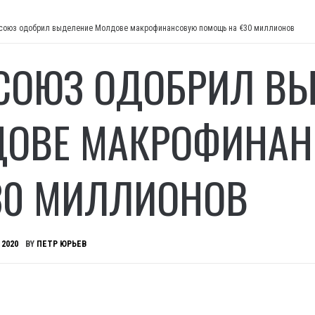
союз одобрил выделение Молдове макрофинансовую помощь на €30 миллионов
СОЮЗ ОДОБРИЛ В
ОВЕ МАКРОФИНА
30 МИЛЛИОНОВ
 2020
BY
ПЕТР ЮРЬЕВ