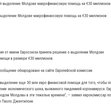
выделение Молдове макрофинансовую помощь на €30 миллионов
ия от имени Евросоюза приняла решение о выделении Молдове
омощи в размере €30 миллионов.
общение обнародовано на сайте Европейской комиссии.
выделение еще 30 млн евро финансовой помощи для того, чтобы п
нии экономического шока, вызванного пандемией коронавируса. Ев
родом Молдовы в эти тяжелые времена", — заявил еврокомиссар по
и Паоло Джентилони.