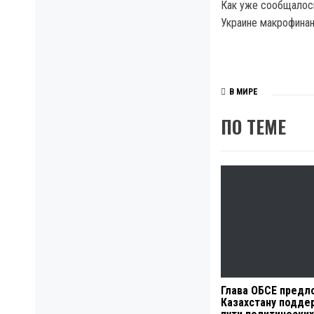
Как уже сообщалось
Украине макрофинан
В МИРЕ
ПО ТЕМЕ
Глава ОБСЕ предл
Казахстану подде