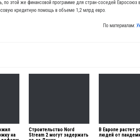
, по этой же финансовой программе для стран-соседей Евросоюз
совую кредитную помощь в объеме 1,2 млрд евро.
По материалам:
У
ожил
Строительство Nord
В Европе растет у
ржку на
Stream 2 могут задержать
людей от пандем