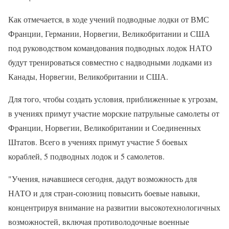
Как отмечается, в ходе учений подводные лодки от ВМС
Франции, Германии, Норвегии, Великобритании и США
под руководством командования подводных лодок НАТО
будут тренироваться совместно с надводными лодками из
Канады, Норвегии, Великобритании и США.
Для того, чтобы создать условия, приближенные к угрозам,
в учениях примут участие морские патрульные самолеты от
Франции, Норвегии, Великобритании и Соединенных
Штатов. Всего в учениях примут участие 5 боевых
кораблей, 5 подводных лодок и 5 самолетов.
"Учения, начавшиеся сегодня, дадут возможность для
НАТО и для стран-союзниц повысить боевые навыки,
концентрируя внимание на развитии высокотехнологичных
возможностей, включая противолодочные военные