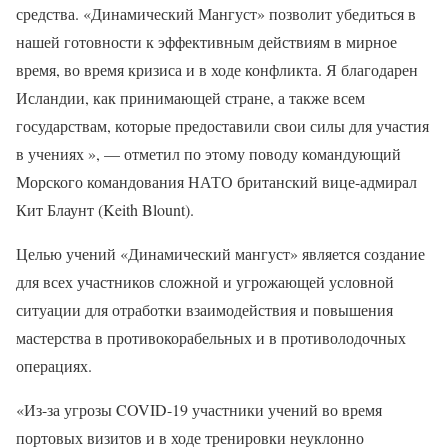
средства. «Динамический Мангуст» позволит убедиться в
нашей готовности к эффективным действиям в мирное
время, во время кризиса и в ходе конфликта. Я благодарен
Исландии, как принимающей стране, а также всем
государствам, которые предоставили свои силы для участия
в учениях », — отметил по этому поводу командующий
Морского командования НАТО британский вице-адмирал
Кит Блаунт (Keith Blount).
Целью учений «Динамический мангуст» является создание
для всех участников сложной и угрожающей условной
ситуации для отработки взаимодействия и повышения
мастерства в противокорабельных и в противолодочных
операциях.
«Из-за угрозы COVID-19 участники учений во время
портовых визитов и в ходе тренировки неуклонно