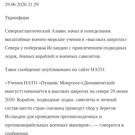
29.06.2020 21:29
Укринформ
Североатлантический Альянс начал в понедельник
масштабные военно-морские учения в «высоких широтах»
Севера у побережья Исландии с привлечением подводных
лодок, боевых кораблей и военных самолетов.
Такое сообщение опубликовано на сайте НАТО.
«Учения НАТО «Dynamic Mongoose»(Динамический
мангуст) начинается в высоких широтах на севере 29 июня
2020. Корабли, подводные лодки, самолеты и личный
состав шести стран-союзниц проведут сбор у берегов
Исландии для проведения противолодочных и
противокорабельных военных маневров», — говорится в
сообщении.