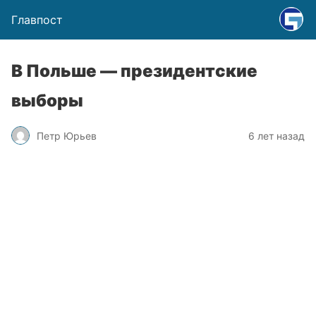
Главпост
В Польше — президентские
выборы
Петр Юрьев
6 лет назад