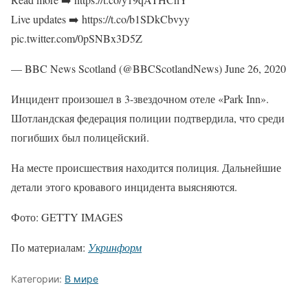
Live updates ➡️ https://t.co/b1SDkCbvyy
pic.twitter.com/0pSNBx3D5Z
— BBC News Scotland (@BBCScotlandNews) June 26, 2020
Инцидент произошел в 3-звездочном отеле «Park Inn».
Шотландская федерация полиции подтвердила, что среди
погибших был полицейский.
На месте происшествия находится полиция. Дальнейшие
детали этого кровавого инцидента выясняются.
Фото: GETTY IMAGES
По материалам:
Укринформ
Категории:
В мире