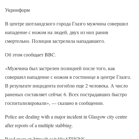
Укринформ
В центре шотландского города Глазго мужчина совершил
нападение с ножом на людей, двух из них ранив
смертельно. Полиция застрелила нападавшего.
Об этом сообщает BBC.
«Мужчина был застрелен полицией после того, как
совершил нападение с ножом в гостинице в центре Глазго.
В результате инцидента погибли еще 2 человека. А число
раненых составляет сейчас 6. Всех пострадавших быстро
госпитализировали», — сказано в сообщении.
Police are dealing with a major incident in Glasgow city centre
after reports of a multiple stabbing.
Read more ➡️ https://t.co/y19qATHChY