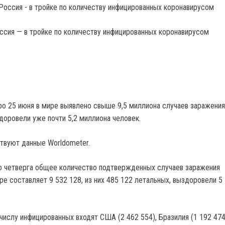
ссия — в тройке по количеству инфицированных коронавирусом
ро 25 июня в мире выявлено свыше 9,5 миллиона случаев заражения
доровели уже почти 5,2 миллиона человек.
твуют данные Worldometer.
ро четверга общее количество подтвержденных случаев заражения
ре составляет 9 532 128, из них 485 122 летальных, выздоровели 5
числу инфицированных входят США (2 462 554), Бразилия (1 192 474