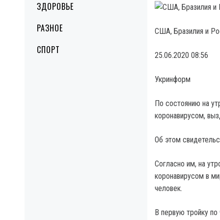
ЗДОРОВЬЕ
РАЗНОЕ
США, Бразилия и Ро
СПОРТ
25.06.2020 08:56
Укринформ
По состоянию на ут
коронавирусом, выз
Об этом свидетельс
Согласно им, на ут
коронавирусом в ми
человек.
В первую тройку по 