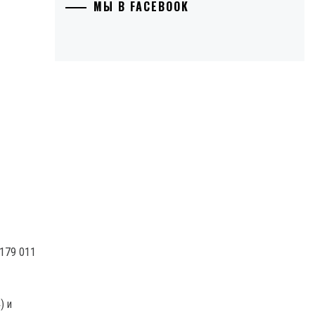
МЫ В FACEBOOK
 179 011
) и