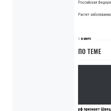
Российская Федерац
Растет заболеваемо
В МИРЕ
ПО ТЕМЕ
рф признает Швец