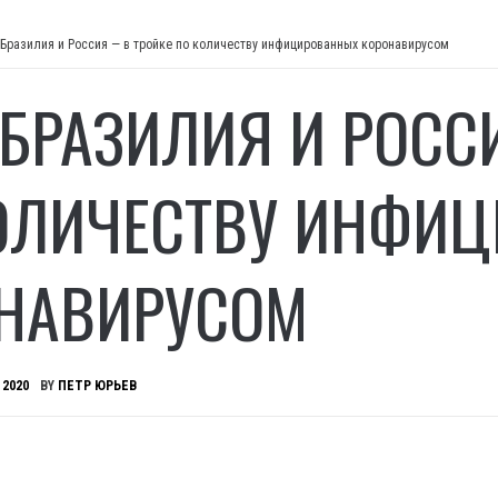
 Бразилия и Россия — в тройке по количеству инфицированных коронавирусом
 БРАЗИЛИЯ И РОСС
ОЛИЧЕСТВУ ИНФИ
НАВИРУСОМ
 2020
BY
ПЕТР ЮРЬЕВ