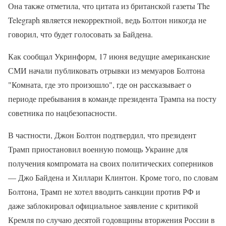
Она также отметила, что цитата из британской газеты The
Telegraph является некорректной, ведь Болтон никогда не
говорил, что будет голосовать за Байдена.
Как сообщал Укринформ, 17 июня ведущие американские
СМИ начали публиковать отрывки из мемуаров Болтона
"Комната, где это произошло", где он рассказывает о
периоде пребывания в команде президента Трампа на посту
советника по нацбезопасности.
В частности, Джон Болтон подтвердил, что президент
Трамп приостановил военную помощь Украине для
получения компромата на своих политических соперников
— Джо Байдена и Хиллари Клинтон. Кроме того, по словам
Болтона, Трамп не хотел вводить санкции против РФ и
даже заблокировал официальное заявление с критикой
Кремля по случаю десятой годовщины вторжения России в