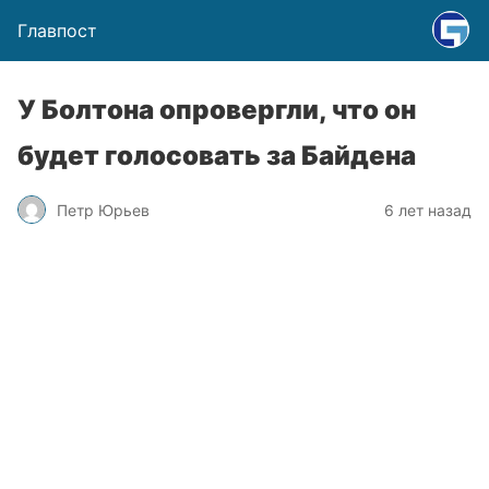
Главпост
У Болтона опровергли, что он
будет голосовать за Байдена
Петр Юрьев
6 лет назад