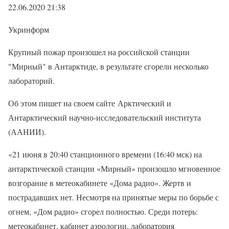
22.06.2020 21:38
Укринформ
Крупный пожар произошел на российской станции
"Мирный" в Антарктиде, в результате сгорели несколько
лабораторий.
Об этом пишет на своем сайте Арктический и
Антарктический научно-исследовательский института
(ААНИИ).
«21 июня в 20:40 станционного времени (16:40 мск) на
антарктической станции «Мирный» произошло мгновенное
возгорание в метеокабинете «Дома радио». Жертв и
пострадавших нет. Несмотря на принятые меры по борьбе с
огнем, «Дом радио» сгорел полностью. Среди потерь:
метеокабинет, кабинет аэрологии, лаборатория