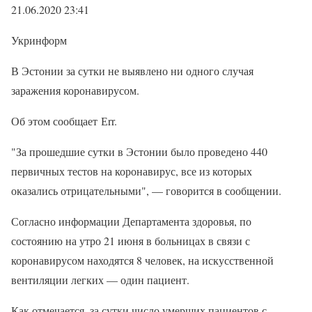
21.06.2020 23:41
Укринформ
В Эстонии за сутки не выявлено ни одного случая
заражения коронавирусом.
Об этом сообщает Еrr.
"За прошедшие сутки в Эстонии было проведено 440
первичных тестов на коронавирус, все из которых
оказались отрицательными", — говорится в сообщении.
Согласно информации Департамента здоровья, по
состоянию на утро 21 июня в больницах в связи с
коронавирусом находятся 8 человек, на искусственной
вентиляции легких — один пациент.
Как отмечается, за сутки число умерших пациентов с