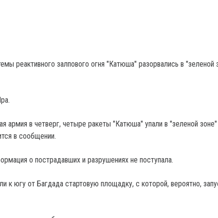
емы реактивного залпового огня "Катюша" разорвались в "зеленой 
pa.
ая армия в четверг, четыре ракеты "Катюша" упали в "зеленой зоне"
ится в сообщении.
формация о пострадавших и разрушениях не поступала.
и к югу от Багдада стартовую площадку, с которой, вероятно, зап