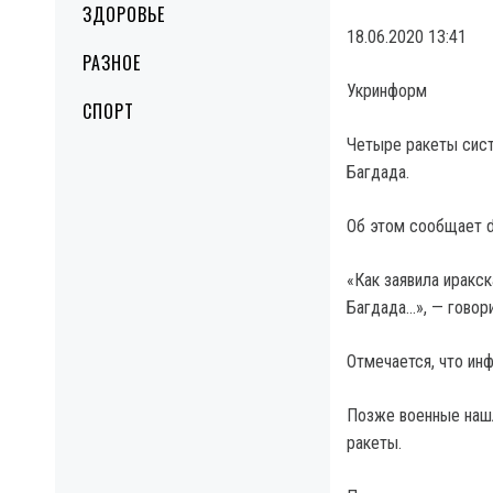
ЗДОРОВЬЕ
18.06.2020 13:41
РАЗНОЕ
Укринформ
СПОРТ
Четыре ракеты сист
Багдада.
Об этом сообщает d
«Как заявила иракск
Багдада…», — говор
Отмечается, что ин
Позже военные нашл
ракеты.