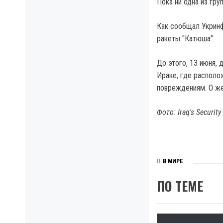
Пока ни одна из гру
Как сообщал Укрин
ракеты "Катюша".
До этого, 13 июня, 
Ираке, где располо
повреждениям. О же
Фото: Iraq's Security
В МИРЕ
ПО ТЕМЕ