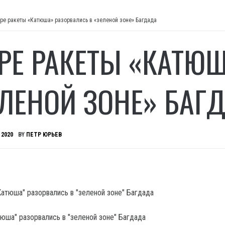
ре ракеты «Катюша» разорвались в «зеленой зоне» Багдада
РЕ РАКЕТЫ «КАТЮ
ЕЛЕНОЙ ЗОНЕ» БАГ
 2020
BY
ПЕТР ЮРЬЕВ
юша" разорвались в "зеленой зоне" Багдада