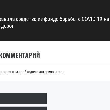
равила средства из фонда борьбы с COVID-19 на
 дорог
 КОММЕНТАРИЙ
ентария вам необходимо
авторизоваться
.