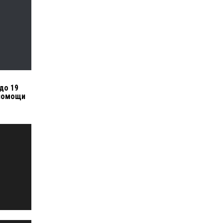
до 19
 помощи