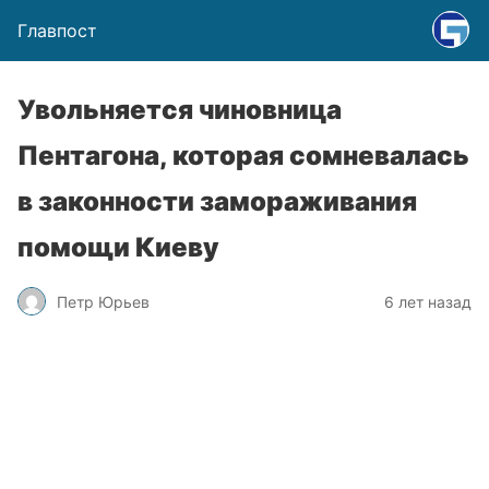
Главпост
Увольняется чиновница
Пентагона, которая сомневалась
в законности замораживания
помощи Киеву
Петр Юрьев
6 лет назад