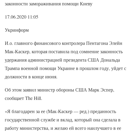
законности замораживания помощи Киеву
17.06.2020 11:05
Укринформ
И.о. главного финансового контролера Пентагона Элейн
Мак-Каскер, которая поставила под сомнение законность
удержания администрацией президента США Дональда
Трампа военной помощи Украине в прошлом году, уйдет с
должности в конце июня.
Об этом заявил министр обороны США Марк Эспер,
сообщает The Hill.
«Я благодарен за ее (Мак-Каскер — ред.) преданность
государственной службе и вклад, который она сделала в
работу министерства, и желаю ей всего наилучшего в ее