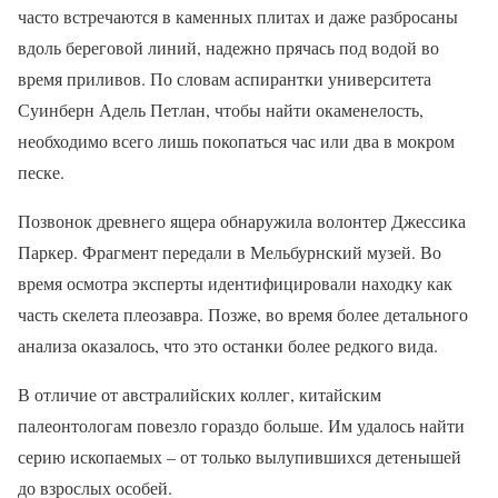
часто встречаются в каменных плитах и даже разбросаны
вдоль береговой линий, надежно прячась под водой во
время приливов. По словам аспирантки университета
Суинберн Адель Петлан, чтобы найти окаменелость,
необходимо всего лишь покопаться час или два в мокром
песке.
Позвонок древнего ящера обнаружила волонтер Джессика
Паркер. Фрагмент передали в Мельбурнский музей. Во
время осмотра эксперты идентифицировали находку как
часть скелета плеозавра. Позже, во время более детального
анализа оказалось, что это останки более редкого вида.
В отличие от австралийских коллег, китайским
палеонтологам повезло гораздо больше. Им удалось найти
серию ископаемых – от только вылупившихся детенышей
до взрослых особей.