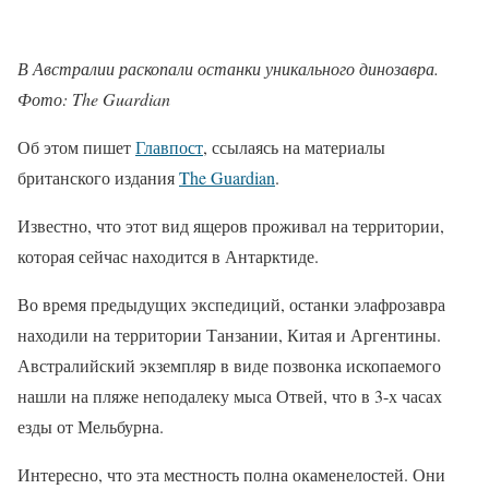
В Австралии раскопали останки уникального динозавра.
Фото: The Guardian
Об этом пишет
Главпост
, ссылаясь на материалы
британского издания
The Guardian
.
Известно, что этот вид ящеров проживал на территории,
которая сейчас находится в Антарктиде.
Во время предыдущих экспедиций, останки элафрозавра
находили на территории Танзании, Китая и Аргентины.
Австралийский экземпляр в виде позвонка ископаемого
нашли на пляже неподалеку мыса Отвей, что в 3-х часах
езды от Мельбурна.
Интересно, что эта местность полна окаменелостей. Они