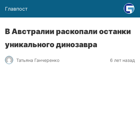
Главпост
В Австралии раскопали останки
уникального динозавра
Татьяна Ганчеренко
6 лет назад