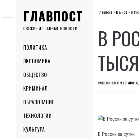
Skip
ГЛАВПОСТ
to
Главпост
>
В мире
>
В Ро
content
В РО
СВЕЖИЕ И ГЛАВНЫЕ НОВОСТИ
Primary
ПОЛИТИКА
Menu
ТЫСЯ
ЭКОНОМИКА
ОБЩЕСТВО
PUBLISHED ON
17 ИЮНЯ,
КРИМИНАЛ
ОБРАЗОВАНИЕ
ТЕХНОЛОГИИ
КУЛЬТУРА
В России за сутки 