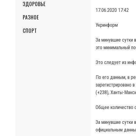
ЗДОРОВЬЕ
17.06.2020 17:42
РАЗНОЕ
Укринформ
СПОРТ
За минувшие сутки 
это минимальный пок
Это следует из инф
По его данным, в ре
зарегистрировано в
(+238), Ханты-Манси
Общее количество с
За минувшие сутки в
официальным данным