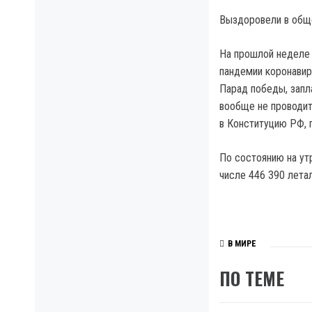
Выздоровели в обще
На прошлой неделе 
пандемии коронавир
Парад победы, запл
вообще не проводит
в Конституцию РФ, 
По состоянию на ут
числе 446 390 лета
В МИРЕ
ПО ТЕМЕ