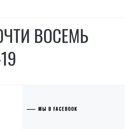
ПОЧТИ ВОСЕМЬ
19
МЫ В FACEBOOK