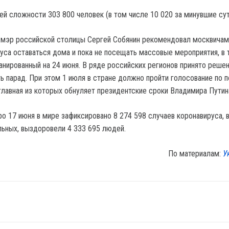
й сложности 303 800 человек (в том числе 10 020 за минувшие сут
мэр российской столицы Сергей Собянин рекомендовал москвичам
уса оставаться дома и пока не посещать массовые мероприятия, в 
анированный на 24 июня. В ряде российских регионов принято реше
ь парад. При этом 1 июля в стране должно пройти голосование по 
главная из которых обнуляет президентские сроки Владимира Путин
ро 17 июня в мире зафиксировано 8 274 598 случаев коронавируса, 
льных, выздоровели 4 333 695 людей.
По материалам:
У