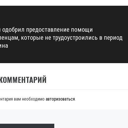
 одобрил предоставление помощи
ленцам, которые не трудоустроились в период
ина
 КОММЕНТАРИЙ
ентария вам необходимо
авторизоваться
.