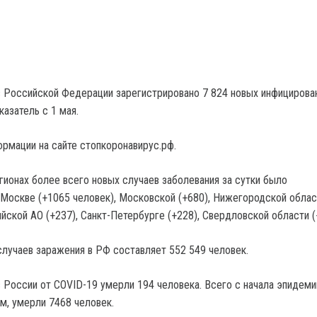
в Российской Федерации зарегистрировано 7 824 новых инфицирован
азатель с 1 мая.
ормации на сайте стопкоронавирус.рф.
гионах более всего новых случаев заболевания за сутки было
 Москве (+1065 человек), Московской (+680), Нижегородской облас
йской АО (+237), Санкт-Петербурге (+228), Свердловской области (
лучаев заражения в РФ составляет 552 549 человек.
 России от COVID-19 умерли 194 человека. Всего с начала эпидемии
, умерли 7468 человек.