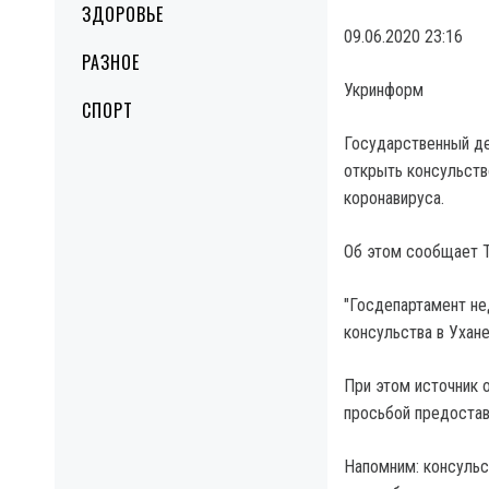
ЗДОРОВЬЕ
09.06.2020 23:16
РАЗНОЕ
Укринформ
СПОРТ
Государственный де
открыть консульств
коронавируса.
Об этом сообщает T
"Госдепартамент не
консульства в Ухане
При этом источник 
просьбой предостав
Напомним: консульс