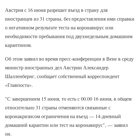
Австрия с 16 июня разрешит въезд в страну для
иностранцев из 31 страны, без предоставления ими справки
о негативном результате теста на коронавирус или
необходимости пребывания под двухнедельным домашним
карантином.
Об этом заявил во время пресс-конференции в Вене в среду
министр иностранных дел Австрии Александер
Шалленбернг, сообщает собственный корреспондент
«Главпоста».
"С завершением 15 июня, то есть с 00.00 16 июня, в общем
относительно 31 страны отменяются связанные с
коронакризисом ограничения на въезд — 14-дневный
домашний карантин или тест на коронавирус", — заявил
он.