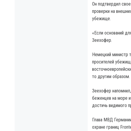
Он подтвердил свое
проверки на внешних
убежище.
«Если оснований дл
Зеехофер.
Немецкий министр т
просителей убежища
восточноевропейски
то другим образом.
Зеехофер напомнил,
беженцев на море и
достичь видимого п
Глава МВД Германии
охране границ Front