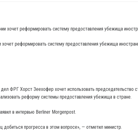
и хочет реформировать систему предоставления убежища иностра
 дел ФРГ Хорст Зеехофер хочет использовать председательство с
еализовать реформу системы предоставления убежища в стране.
явил в интервью Berliner Morgenpost.
 добиться прогресса в этом вопросе», — отметил министр.