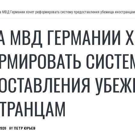
а МВД Германии хочет реформировать систему предоставления убежища иностранцам
А МВД ГЕРМАНИИ Х
РМИРОВАТЬ СИСТЕ
ОСТАВЛЕНИЯ УБЕ
ТРАНЦАМ
2020
BY
ПЕТР ЮРЬЕВ