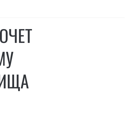
ОЧЕТ
МУ
ЖИЩА