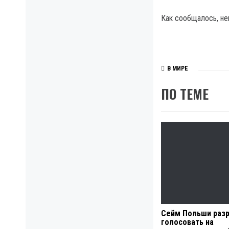
Как сообщалось, не
В МИРЕ
ПО ТЕМЕ
Сейм Польши раз
голосовать на