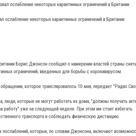
л ослабление некоторых карантинных ограничений в Британии
итании Борис Джонсон сообщил о намерении властей страны снят
тинных ограничений, введенных для борьбы с коронавирусом.
в обращении, которое транслировалось 10 мая, передает "Радио Сво
, люди, которые не могут работать из дома, "должны получать акт
а работу" уже на следующей неделе. При этом им стоит избегать
ственного транспорта и соблюдать физическую дистанцию.
х послаблений, которые, по словам Джонсона, включают возможно