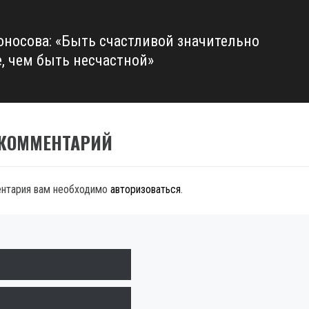
оносова: «Быть счастливой значительно
е, чем быть несчастной»
 КОММЕНТАРИЙ
ентария вам необходимо
авторизоваться
.