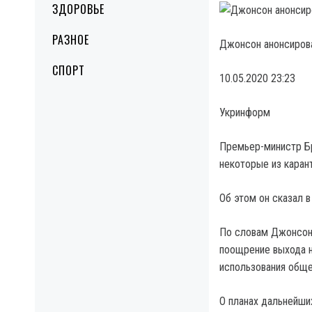
ЗДОРОВЬЕ
РАЗНОЕ
Джонсон анонсирова
СПОРТ
10.05.2020 23:23
Укринформ
Премьер-министр Бр
некоторые из каран
Об этом он сказал 
По словам Джонсона
поощрение выхода н
использования обще
О планах дальнейши