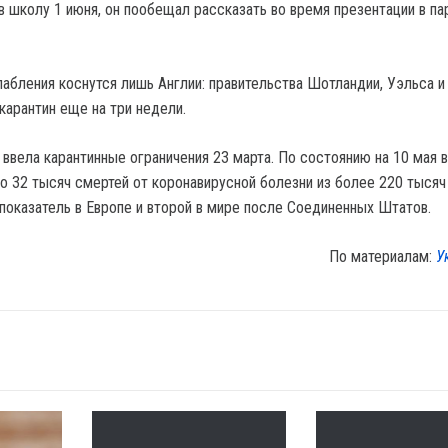
в школу 1 июня, он пообещал рассказать во время презентации в п
лабления коснутся лишь Англии: правительства Шотландии, Уэльса и
карантин еще на три недели.
ввела карантинные ограничения 23 марта. По состоянию на 10 мая в
о 32 тысяч смертей от коронавирусной болезни из более 220 тысяч
показатель в Европе и второй в мире после Соединенных Штатов.
По материалам:
У