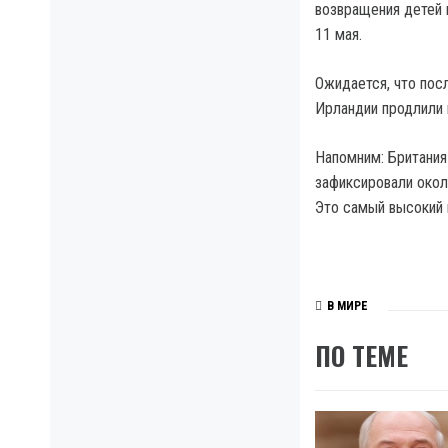
возвращения детей 
11 мая.
Ожидается, что пос
Ирландии продлили 
Напомним: Британия 
зафиксировали окол
Это самый высокий 
В МИРЕ
ПО ТЕМЕ