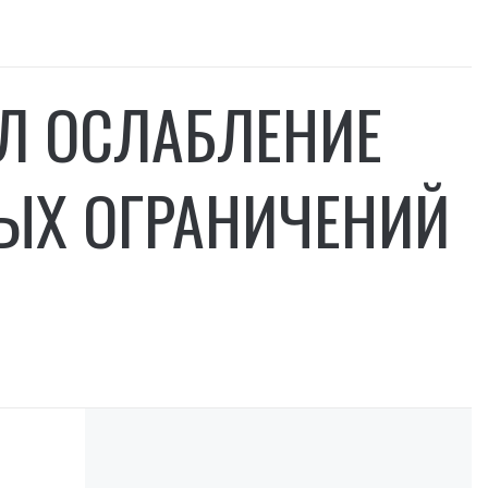
Л ОСЛАБЛЕНИЕ
ЫХ ОГРАНИЧЕНИЙ