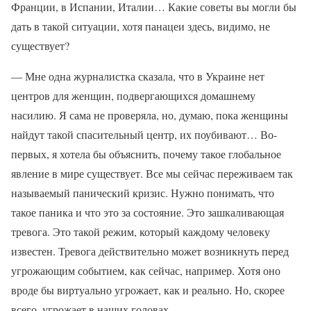
Франции, в Испании, Италии… Какие советы вы могли бы
дать в такой ситуации, хотя панацеи здесь, видимо, не
существует?
— Мне одна журналистка сказала, что в Украине нет
центров для женщин, подвергающихся домашнему
насилию. Я сама не проверяла, но, думаю, пока женщины
найдут такой спасительный центр, их поубивают… Во-
первых, я хотела бы объяснить, почему такое глобальное
явление в мире существует. Все мы сейчас переживаем так
называемый панический кризис. Нужно понимать, что
такое паника и что это за состояние. Это зашкаливающая
тревога. Это такой режим, который каждому человеку
известен. Тревога действительно может возникнуть перед
угрожающим событием, как сейчас, например. Хотя оно
вроде бы виртуально угрожает, как и реально. Но, скорее
всего, угрожает в наших головах.