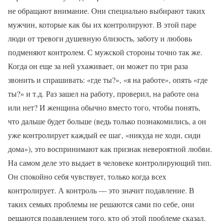
не обращают внимание. Они специально выбирают таких
мужчин, которые как бы их контролируют. В этой паре
люди от тревоги душевную близость, заботу и любовь
подменяют контролем. С мужской стороны точно так же.
Когда он еще за ней ухаживает, он может по три раза
звонить и спрашивать: «где ты?», «я на работе», опять «где
ты?» и т.д. Раз зашел на работу, проверил, на работе она
или нет? И женщина обычно вместо того, чтобы понять,
что дальше будет больше (ведь только познакомились, а он
уже контролирует каждый ее шаг, «никуда не ходи, сиди
дома»), это воспринимают как признак невероятной любви.
На самом деле это выдает в человеке контролирующий тип.
Он спокойно себя чувствует, только когда всех
контролирует. А контроль — это значит подавление. В
таких семьях проблемы не решаются сами по себе, они
решаются подавлением того, кто об этой проблеме сказал.