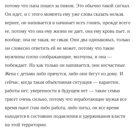
потому что папа пошел за пивом. Это обычно такой сигнал.
Он идет, и с этого момента ему уже слова сказать нельзя,
вернее, он напивается и начинает всех гонять, прежде всего
ее, потому что она ему жизни не дает, она ему кровь пьет, и
вообще, она не такая, не сякая. Они два одинаковых, только
он словесно ответить ей не может, потому что такие
мужчины плохо соображающие, молчуны, и она —
побеждает. Но как только он напивается, они несчастные.
Жена с детьми либо прячутся, либо они бегут из дому. И
сейчас, когда такая объективная ситуация — карантин,
работы нет, уверенности в будущем нет — такие семьи
трясет очень сильно, потому что неработающие мужья все
время пьют (там либо работа, либо пить), он все время
находится в состоянии подавления и удерживания власти
на этой территории.