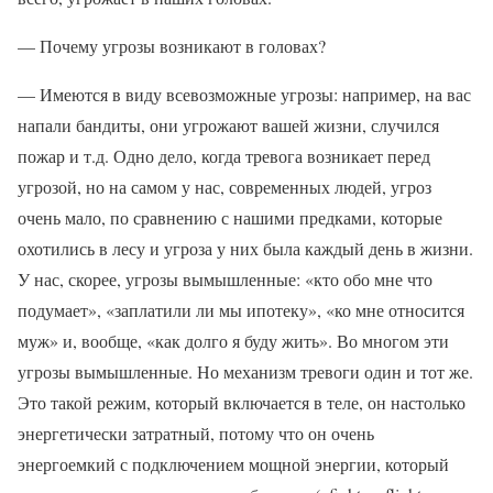
— Почему угрозы возникают в головах?
— Имеются в виду всевозможные угрозы: например, на вас
напали бандиты, они угрожают вашей жизни, случился
пожар и т.д. Одно дело, когда тревога возникает перед
угрозой, но на самом у нас, современных людей, угроз
очень мало, по сравнению с нашими предками, которые
охотились в лесу и угроза у них была каждый день в жизни.
У нас, скорее, угрозы вымышленные: «кто обо мне что
подумает», «заплатили ли мы ипотеку», «ко мне относится
муж» и, вообще, «как долго я буду жить». Во многом эти
угрозы вымышленные. Но механизм тревоги один и тот же.
Это такой режим, который включается в теле, он настолько
энергетически затратный, потому что он очень
энергоемкий с подключением мощной энергии, который