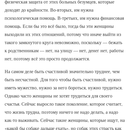
физическая защита от этих больных безумцев, которые
доходят до крайности. Во-вторых, им нужна
психологическая помощь. В-третьих, им нужна финансовая
помощь. Если бы это всё было, тогда бы эти женщины
выходили их этих отношений, потому что иначе выйти из
такого замкнутого круга невозможно, поскольку — бежать
к родственникам — нет, на улицу — нет, денег нет, работы
нет, поэтому всё это просто продолжается.
На самом деле быть счастливой значительно труднее, чем
быть несчастной. Для того чтобы быть счастливой, нужно
иметь мужество, нужно за него бороться, нужно трудиться.
Однако часто женщины не хотят трудиться для своего
счастья. Сейчас выросло такое поколение, которое считает,
что жизнь трудна, поэтому ничего не надо делать, а надо
как-то выживать. Сейчас такие женщины, которые ищут, на
«какой бы собаке дальше ехать», но собак этих страсть как