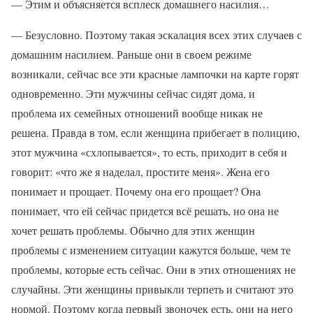
— Этим и объясняется всплеск домашнего насилия…
— Безусловно. Поэтому такая эскалация всех этих случаев с
домашним насилием. Раньше они в своем режиме
возникали, сейчас все эти красные лампочки на карте горят
одновременно. Эти мужчины сейчас сидят дома, и
проблема их семейных отношений вообще никак не
решена. Правда в том, если женщина прибегает в полицию,
этот мужчина «схлопывается», то есть, приходит в себя и
говорит: «что же я наделал, простите меня». Жена его
понимает и прощает. Почему она его прощает? Она
понимает, что ей сейчас придется всё решать, но она не
хочет решать проблемы. Обычно для этих женщин
проблемы с изменением ситуации кажутся больше, чем те
проблемы, которые есть сейчас. Они в этих отношениях не
случайны. Эти женщины привыкли терпеть и считают это
нормой. Поэтому когда первый звоночек есть, они на него