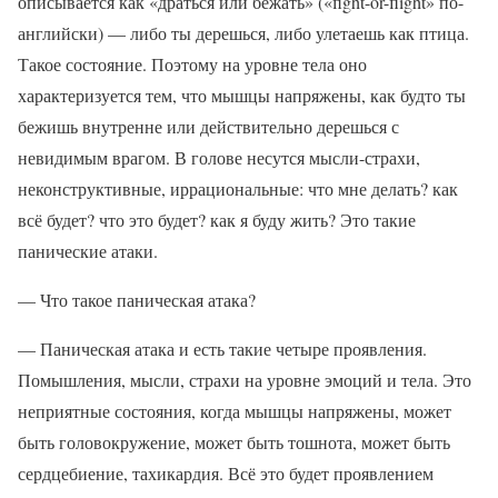
описывается как «драться или бежать» («fight-or-flight» по-
английски) — либо ты дерешься, либо улетаешь как птица.
Такое состояние. Поэтому на уровне тела оно
характеризуется тем, что мышцы напряжены, как будто ты
бежишь внутренне или действительно дерешься с
невидимым врагом. В голове несутся мысли-страхи,
неконструктивные, иррациональные: что мне делать? как
всё будет? что это будет? как я буду жить? Это такие
панические атаки.
— Что такое паническая атака?
— Паническая атака и есть такие четыре проявления.
Помышления, мысли, страхи на уровне эмоций и тела. Это
неприятные состояния, когда мышцы напряжены, может
быть головокружение, может быть тошнота, может быть
сердцебиение, тахикардия. Всё это будет проявлением