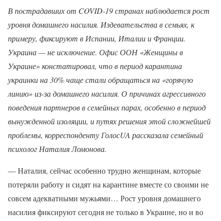
В пострадавших от COVID-19 странах наблюдается рост
уровня домашнего насилия. Издевательства в семьях, к
примеру, фиксируют в Испании, Италии и Франции.
Украина — не исключение. Офис ООН «Женщины в
Украине» констатировал, что в период карантина
украинки на 30% чаще стали обращаться на «горячую
линию» из-за домашнего насилия. О причинах агрессивного
поведения партнеров в семейных парах, особенно в период
вынужденной изоляции, и путях решения этой сложнейшей
проблемы, корреспонденту ГолосUA рассказала семейный
психолог Наталия Ломонова.
— Наталия, сейчас особенно трудно женщинам, которые
потеряли работу и сидят на карантине вместе со своими не
совсем адекватными мужьями… Рост уровня домашнего
насилия фиксируют сегодня не только в Украине, но и во