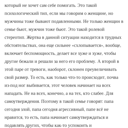
который не хочет сам себе помогать. Это такой
психологический тип, если мы говорим о женщине, но
мужчины тоже бывают подавленными. Не только женщин в
семье бьют, мужчин тоже бьют. Это такой ролевой
стереотип. Жертва в данной ситуации находится в трудных
обстоятельствах, она еще сильнее «схлопывается», вообще,
включает беспомощность, делает все хуже и хуже, чтобы
другие бежали и решали за него его проблему. А второй в
этой паре от тревоги, наоборот, склонен преувеличивать
свой размер. То есть, как только что-то происходит, почва
из-под ног выбивается, этот человек начинает на всех
нападать. Не на всех, конечно, а на тех, кто слабее. Для
самоутверждения. Поэтому в такой семье говорят: папа
сегодня злой, папа сегодня агрессивный, папе всё не
нравится, то есть, папа начинает самоутверждаться и
подавлять других, чтобы как-то успокоить и