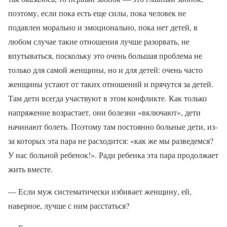
поэтому, если пока есть еще силы, пока человек не
подавлен морально и эмоционально, пока нет детей, в
любом случае такие отношения лучше разорвать, не
впутываться, поскольку это очень большая проблема не
только для самой женщины, но и для детей: очень часто
женщины устают от таких отношений и прячутся за детей.
Там дети всегда участвуют в этом конфликте. Как только
напряжение возрастает, они болезни «включают», дети
начинают болеть. Поэтому там постоянно больные дети, из-
за которых эта пара не расходится: «как же мы разведемся?
У нас больной ребенок!». Ради ребенка эта пара продолжает
жить вместе.
— Если муж систематически избивает женщину, ей,
наверное, лучше с ним расстаться?