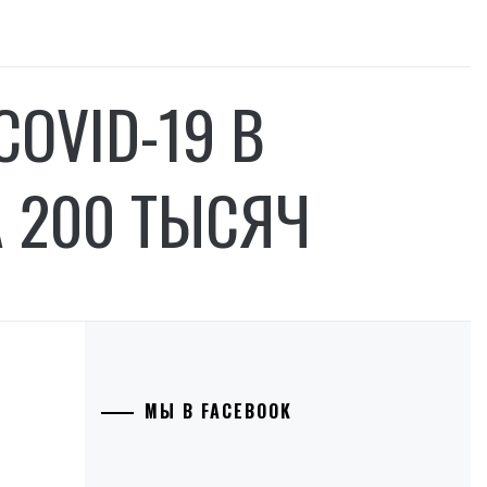
OVID-19 В
 200 ТЫСЯЧ
МЫ В FACEBOOK