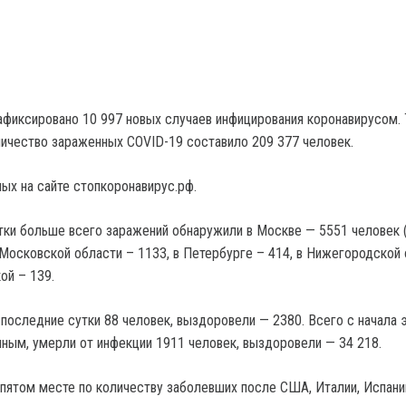
зафиксировано 10 997 новых случаев инфицирования коронавирусом.
ичество зараженных COVID-19 составило 209 377 человек.
ых на сайте стопкоронавирус.рф.
утки больше всего заражений обнаружили в Москве — 5551 человек 
в Московской области – 1133, в Петербурге – 414, в Нижегородской
ой – 139.
 последние сутки 88 человек, выздоровели — 2380. Всего с начала 
ным, умерли от инфекции 1911 человек, выздоровели — 34 218.
 пятом месте по количеству заболевших после США, Италии, Испани