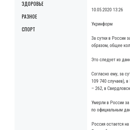
ЗДОРОВЬЕ
10.05.2020 13:26
РАЗНОЕ
Укринформ
СПОРТ
За сутки в России 
образом, общее кол
Это следует из данн
Согласно ему, за с
109 740 случаев), 
– 262, в Свердловск
Умерли в России за
по официальным дан
Россия остается на