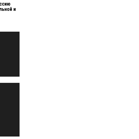
оссию
льной и