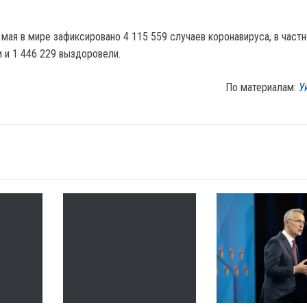
 мая в мире зафиксировано 4 115 559 случаев коронавируса, в част
и и 1 446 229 выздоровели.
По материалам:
У