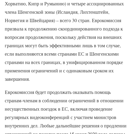
Хорватию, Кипр и Румынию) и четыре ассоциированных
члена Шенгенской зоны (Исландия, Лихтенштейн,
Норвегия и Швейцария) – всего 30 стран. Еврокомиссия
призвала к продолжению скоординированного подхода к
вопросам продолжения, поскольку действия на внешних
границах могут быть эффективными лишь в том случае,
если выполняются всеми странами ЕС и Шенгенскими
странами на всех границах, в унифицированном порядке
применения ограничений и с одинаковым сроком их
завершения.
Еврокомиссия будет продолжать оказывать помощь
странам-членам в соблюдении ограничений в отношении
несущественных поездок в ЕС, включая проведение
регулярных видеоконференций с участием министров
внутренних дел. Любые дальнейшие решения о продлении
ограничений на поездки после 15 июня 2020 года должны