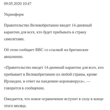
09.05.2020 10:47
Укринформ
Правительство Великобритании введет 14-дневный
карантин для всех, кто будет прибывать в страну
самолетами.
Об этом сообщает ВВС со ссылкой на британские
авиалинии.
«Правительство введет 14-дневный карантин для всех, кто
прибывает в Великобританию из любой страны, кроме
Ирландии, в ответ на пандемию коронавируса», —
говорится в сообщении.
Ожидается, что новое ограничение вступит в силу в конце
этого месяца.