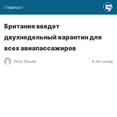
Главпост
Британия введет
двухнедельный карантин для
всех авиапассажиров
Петр Юрьев
6 лет назад