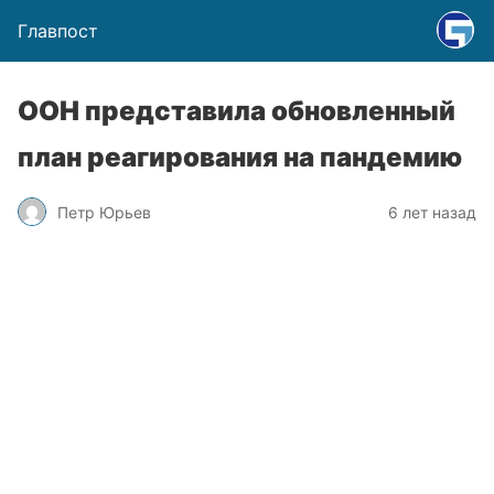
Главпост
ООН представила обновленный
план реагирования на пандемию
Петр Юрьев
6 лет назад