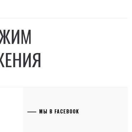
ЕЖИМ
ЖЕНИЯ
МЫ В FACEBOOK