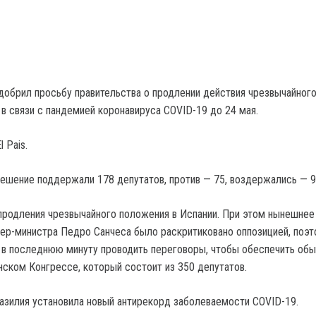
добрил просьбу правительства о продлении действия чрезвычайног
 в связи с пандемией коронавируса COVID-19 до 24 мая.
 Pais.
шение поддержали 178 депутатов, против — 75, воздержались — 9
продления чрезвычайного положения в Испании. При этом нынешнее
р-министра Педро Санчеса было раскритиковано оппозицией, поэт
в последнюю минуту проводить переговоры, чтобы обеспечить об
нском Конгрессе, который состоит из 350 депутатов.
азилия установила новый антирекорд заболеваемости COVID-19.