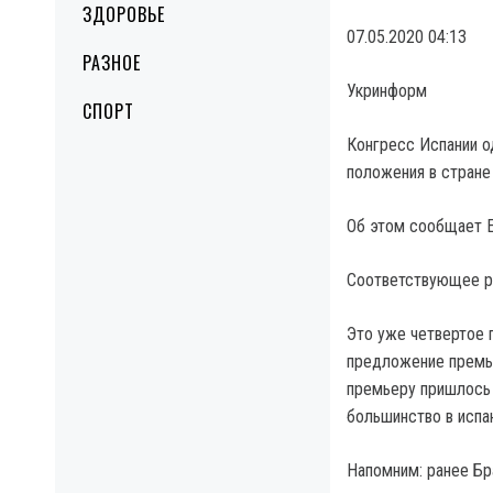
ЗДОРОВЬЕ
07.05.2020 04:13
РАЗНОЕ
Укринформ
СПОРТ
Конгресс Испании о
положения в стране
Об этом сообщает El
Соответствующее ре
Это уже четвертое 
предложение премье
премьеру пришлось 
большинство в испа
Напомним: ранее Бр