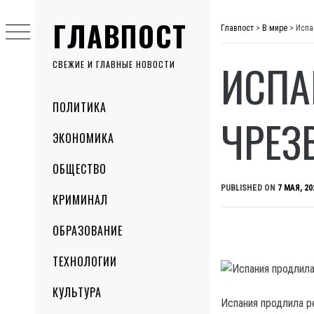
Skip
ГЛАВПОСТ
to
Главпост
>
В мире
>
Испа
content
ИСПА
СВЕЖИЕ И ГЛАВНЫЕ НОВОСТИ
Primary
ПОЛИТИКА
Menu
ЧРЕЗ
ЭКОНОМИКА
ОБЩЕСТВО
PUBLISHED ON
7 МАЯ, 20
КРИМИНАЛ
ОБРАЗОВАНИЕ
ТЕХНОЛОГИИ
КУЛЬТУРА
Испания продлила 