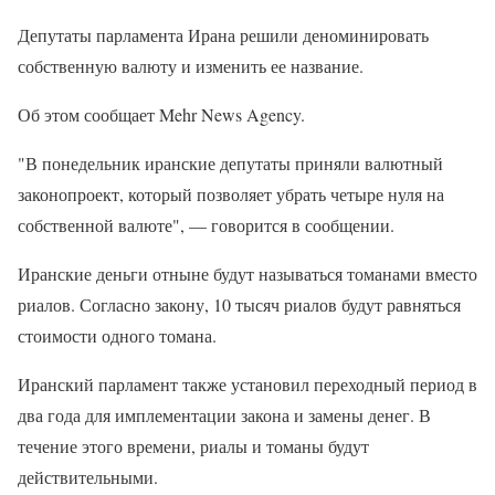
Депутаты парламента Ирана решили деноминировать
собственную валюту и изменить ее название.
Об этом сообщает Mehr News Agency.
"В понедельник иранские депутаты приняли валютный
законопроект, который позволяет убрать четыре нуля на
собственной валюте", — говорится в сообщении.
Иранские деньги отныне будут называться томанами вместо
риалов. Согласно закону, 10 тысяч риалов будут равняться
стоимости одного томана.
Иранский парламент также установил переходный период в
два года для имплементации закона и замены денег. В
течение этого времени, риалы и томаны будут
действительными.