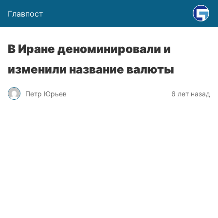
Главпост
В Иране деноминировали и
изменили название валюты
Петр Юрьев
6 лет назад