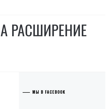
ЗА РАСШИРЕНИЕ
МЫ В FACEBOOK