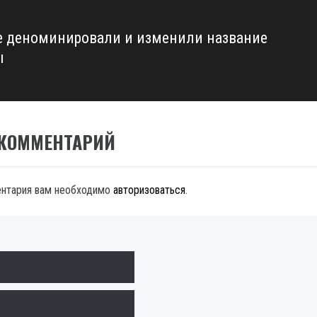
е деноминировали и изменили название
ы
 КОММЕНТАРИЙ
ентария вам необходимо
авторизоваться
.