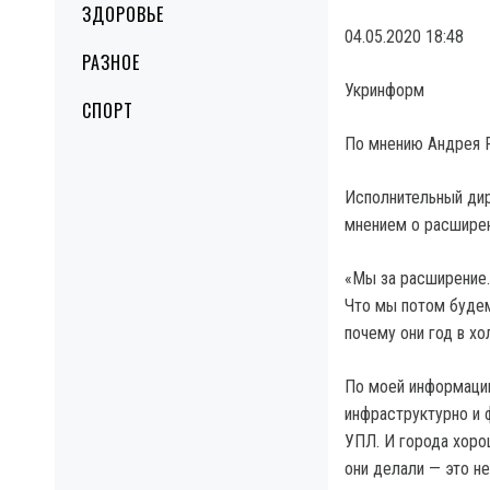
ЗДОРОВЬЕ
04.05.2020 18:48
РАЗНОЕ
Укринформ
СПОРТ
По мнению Андрея Р
Исполнительный дир
мнением о расшире
«Мы за расширение.
Что мы потом будем
почему они год в хо
По моей информации
инфраструктурно и ф
УПЛ. И города хорош
они делали — это н