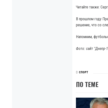
Читайте также: Сер
В прошлом году Пре
решение, что со сл
Напомним, футбольн
Фото: сайт "Днепр-1
СПОРТ
ПО ТЕМЕ