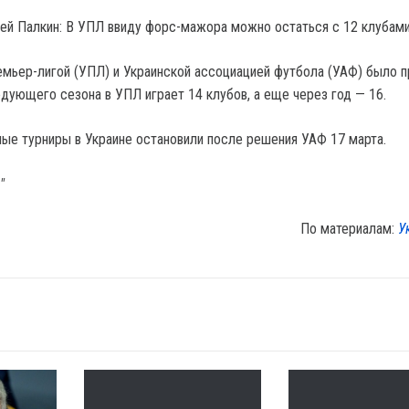
гей Палкин: В УПЛ ввиду форс-мажора можно остаться с 12 клубам
мьер-лигой (УПЛ) и Украинской ассоциацией футбола (УАФ) было п
едующего сезона в УПЛ играет 14 клубов, а еще через год — 16.
ые турниры в Украине остановили после решения УАФ 17 марта.
"
По материалам:
У