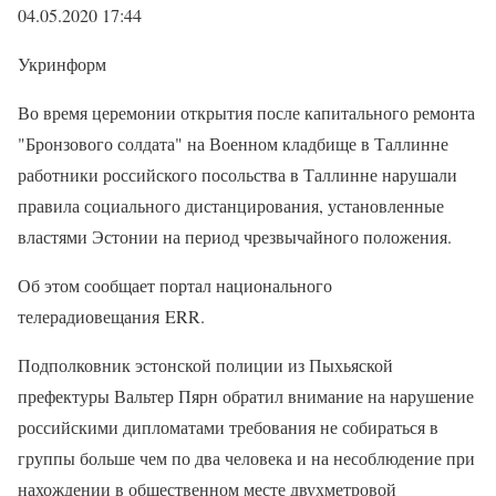
04.05.2020 17:44
Укринформ
Во время церемонии открытия после капитального ремонта
"Бронзового солдата" на Военном кладбище в Таллинне
работники российского посольства в Таллинне нарушали
правила социального дистанцирования, установленные
властями Эстонии на период чрезвычайного положения.
Об этом сообщает портал национального
телерадиовещания ERR.
Подполковник эстонской полиции из Пыхьяской
префектуры Вальтер Пярн обратил внимание на нарушение
российскими дипломатами требования не собираться в
группы больше чем по два человека и на несоблюдение при
нахождении в общественном месте двухметровой