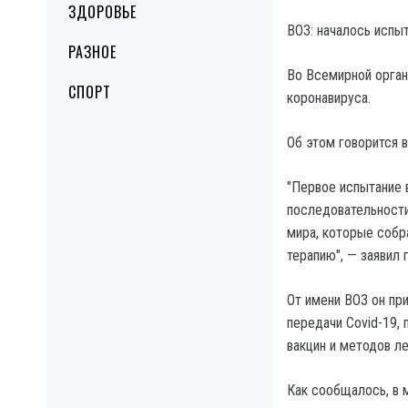
ЗДОРОВЬЕ
ВОЗ: началось испы
РАЗНОЕ
Во Всемирной орган
СПОРТ
коронавируса.
Об этом говорится в
"Первое испытание 
последовательности
мира, которые собр
терапию", — заявил
От имени ВОЗ он пр
передачи Covid-19, 
вакцин и методов ле
Как сообщалось, в 