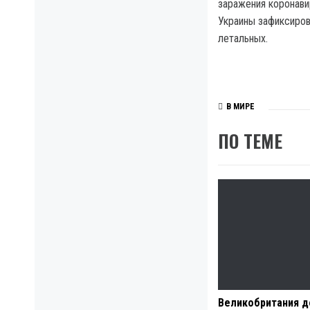
заражения коронави
Украины зафиксирова
летальных.
В МИРЕ
ПО ТЕМЕ
Великобритания д