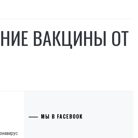
АНИЕ ВАКЦИНЫ ОТ
МЫ В FACEBOOK
онавирус.