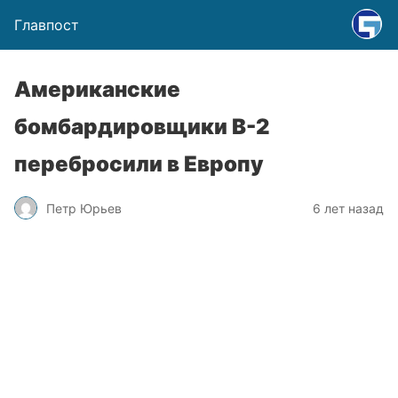
Главпост
Американские
бомбардировщики B-2
перебросили в Европу
Петр Юрьев
6 лет назад