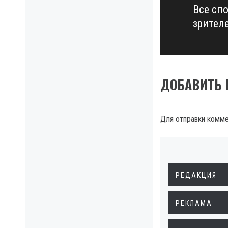
Все сп
Next
зрител
post:
ДОБАВИТЬ
Для отправки комм
РЕДАКЦИЯ
РЕКЛАМА