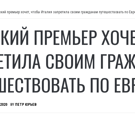
кий премьер хочет, чтобы Италия запретила своим гражданам путешествовать по Евр
КИЙ ПРЕМЬЕР ХОЧЕ
ЕТИЛА СВОИМ ГРА
ШЕСТВОВАТЬ ПО ЕВ
 2020
BY
ПЕТР ЮРЬЕВ