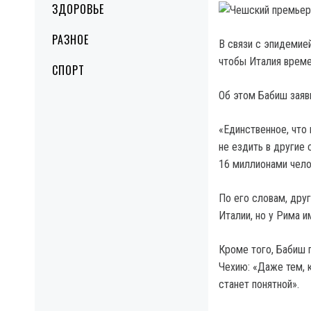
ЗДОРОВЬЕ
РАЗНОЕ
В связи с эпидемие
чтобы Италия време
СПОРТ
Об этом Бабиш заяв
«Единственное, что
не ездить в другие
16 миллионами челов
По его словам, дру
Италии, но у Рима 
Кроме того, Бабиш 
Чехию: «Даже тем, к
станет понятной».