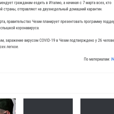
ендует гражданам ездить в Италию, а начиная с 7 марта всех, кто
ой страны, отправляют на двухнедельный домашний карантин.
арта, правительство Чехии планирует презентовать программу подд
 вспышкой коронавируса.
м, заражение вирусом COVID-19 в Чехии подтверждено у 26 челове
сех легкое.
По материалам:
У