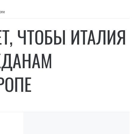
опе
Т, ЧТОБЫ ИТАЛИЯ
ЖДАНАМ
РОПЕ