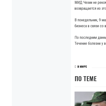
МИД Чехии не реком
возвращается из эт
В понедельник, 9 м
бизнеса в связи со
По последним данны
Течение болезни у в
В МИРЕ
ПО ТЕМЕ