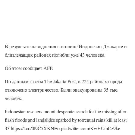
В результате наводнения в столице Индонезии Джакарте и
близлежащих районах погибли уже 43 человека.
Об этом сообщает AFP.
По данным газеты The Jakarta Post, в 724 районах города
отключено электричество. Были эвакуированы 35 тыс.
человек.
Indonesian rescuers mount desperate search for the missing after
flash floods and landslides sparked by torrential rains kill at least
43 https://t.co/0l9C5XKNEo pic.twitter.com/KwHUmCz9ke