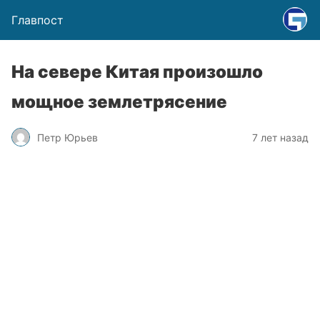
Главпост
На севере Китая произошло
мощное землетрясение
Петр Юрьев
7 лет назад