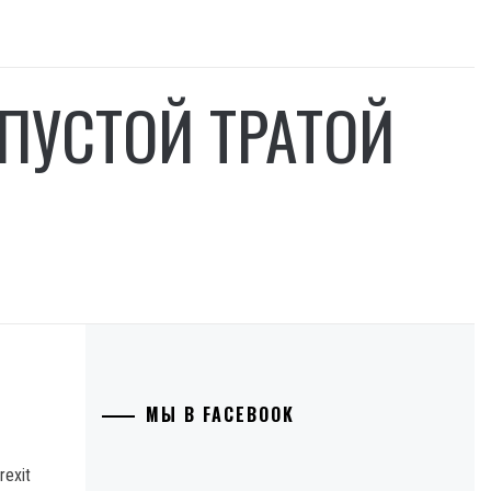
«ПУСТОЙ ТРАТОЙ
МЫ В FACEBOOK
exit