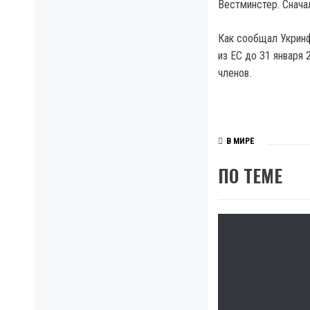
Вестминстер. Снача
Как сообщал Укринф
из ЕС до 31 января 
членов.
В МИРЕ
ПО ТЕМЕ