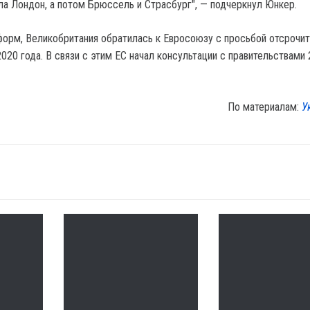
ла Лондон, а потом Брюссель и Страсбург", — подчеркнул Юнкер.
орм, Великобритания обратилась к Евросоюзу с просьбой отсрочи
2020 года. В связи с этим ЕС начал консультации с правительствами 
По материалам:
У