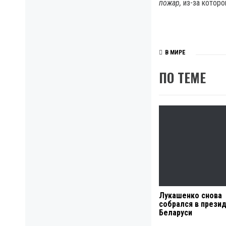
пожар,
из-за которо
В МИРЕ
ПО ТЕМЕ
Лукашенко снова
собрался в прези
Беларуси