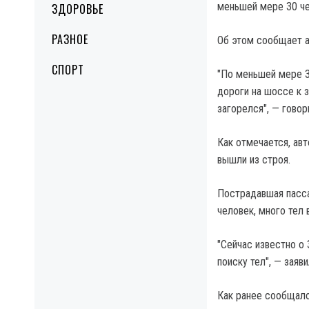
меньшей мере 30 че
ЗДОРОВЬЕ
РАЗНОЕ
Об этом сообщает al
СПОРТ
"По меньшей мере 3
дороги на шоссе к 
загорелся", — говор
Как отмечается, ав
вышли из строя.
Пострадавшая пасса
человек, много тел
"Сейчас известно о
поиску тел", — заяв
Как ранее сообщало 