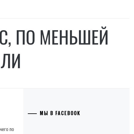
УС, ПО МЕНЬШЕЙ
БЛИ
МЫ В FACEBOOK
чего по