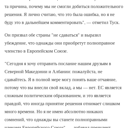
та причина, почему мы не смогли добиться положительного
решения. Я лично считаю, что это была ошибка, но я не
буду это в дальнейшем комментировать", — отметил Туск.
Он призвал обе страны "не сдаваться" и выразил
убеждение, что однажды они приобретут полноправное
членство в Европейском Союзе.
"Сегодня я хочу отправить послание нашим друзьям в
Северной Македонии и Албании: пожалуйста, не
сдавайтесь. Я в полной мере могу понять ваше отчаяние,
потому что вы внесли свой вклад, а мы — нет. ЕС является
сложным политическим образованием, и это является
правдой, что иногда принятие решения отнимает слишком
много времени. Но я не имею абсолютно никаких
сомнений, что однажды вы станете полноправными
членами Европейского Союза", — добавил президент