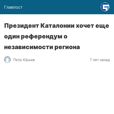
Главпост
Президент Каталонии хочет еще
один референдум о
независимости региона
Петр Юрьев
7 лет назад