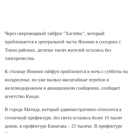
Через сверхмощный тайфун "Хагибис", который
приближается к центральной части Японии в соседних с
Токио районах, десятки тысяч жителей остались без
электричества.
К столице Японии тайфун приблизится в ночь с субботы на
воскресенье, но уже вызвал масштабные перебои в
железнодорожном и авиационном сообщении, сообщает
агентство Киодо.
В городе Матида, который административно относится к
столичной префектуре, без света остались более 10 тысяч
домов, в префектуре Канагава – 23 тысячи. В префектуре