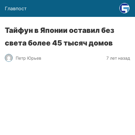
Главпост
Тайфун в Японии оставил без
света более 45 тысяч домов
Петр Юрьев
7 лет назад