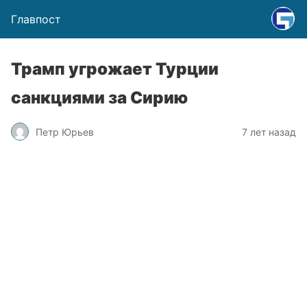
Главпост
Трамп угрожает Турции
санкциями за Сирию
Петр Юрьев
7 лет назад