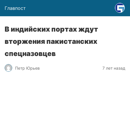
Главпост
В индийских портах ждут
вторжения пакистанских
спецназовцев
Петр Юрьев
7 лет назад