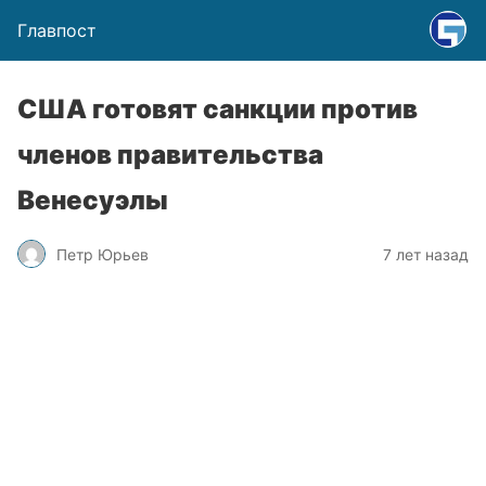
Главпост
США готовят санкции против
членов правительства
Венесуэлы
Петр Юрьев
7 лет назад