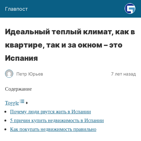
Главпост
Идеальный теплый климат, как в
квартире, так и за окном – это
Испания
Петр Юрьев
7 лет назад
Содержание
Toggle
Почему люди рвутся жить в Испании
5 причин купить недвижимость в Испании
Как покупать недвижимость правильно