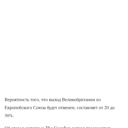
Вероятность того, что выход Великобритании из
Европейского Союза будет отменен, составляет от 20 до
30%.
Об этом в интервью The Guardian заявил председатель