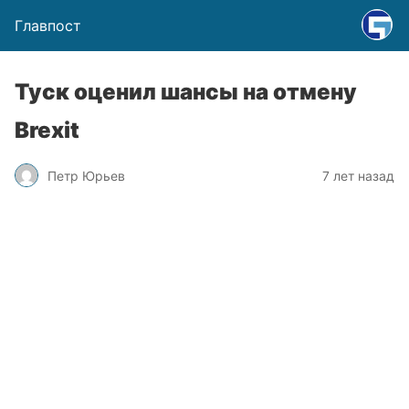
Главпост
Туск оценил шансы на отмену
Brexit
Петр Юрьев
7 лет назад