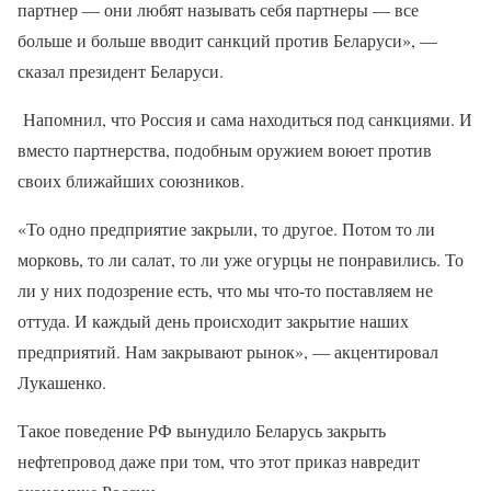
партнер — они любят называть себя партнеры — все
больше и больше вводит санкций против Беларуси», —
сказал президент Беларуси.
Напомнил, что Россия и сама находиться под санкциями. И
вместо партнерства, подобным оружием воюет против
своих ближайших союзников.
«То одно предприятие закрыли, то другое. Потом то ли
морковь, то ли салат, то ли уже огурцы не понравились. То
ли у них подозрение есть, что мы что-то поставляем не
оттуда. И каждый день происходит закрытие наших
предприятий. Нам закрывают рынок», — акцентировал
Лукашенко.
Такое поведение РФ вынудило Беларусь закрыть
нефтепровод даже при том, что этот приказ навредит